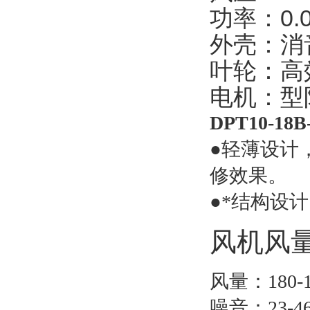
功率：0.0
外壳：消
叶轮：高
电机：型
DPT10-1
●轻薄设计
修效果。
●*结构设
风机风
风量：180-1
噪音：23-4