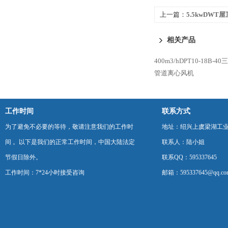
上一篇：
5.5kwDW
号YSF-132M-6
相关产品
400m3/hDPT10-18
管道离心风机
工作时间
联系方式
为了避免不必要的等待，敬请注意我们的工作时
地址：绍兴上虞梁湖工
间 。以下是我们的正常工作时间，中国大陆法定
联系人：陆小姐
节假日除外。
联系QQ：595337645
工作时间：7*24小时接受咨询
邮箱：595337645@qq.co