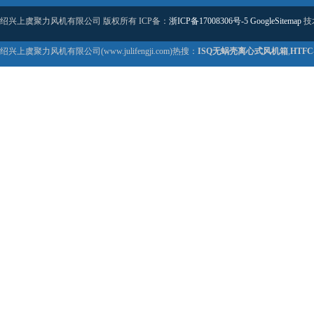
绍兴上虞聚力风机有限公司 版权所有 ICP备：
浙ICP备17008306号-5
GoogleSitemap
技
绍兴上虞聚力风机有限公司(www.julifengji.com)热搜：
ISQ无蜗壳离心式风机箱
,
HTF