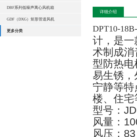
DBF系列低噪声离心风机箱
详细介绍
GDF（DXG）矩形管道风机
DPT10-1
更多分类
计，是一
术制成消
型防热电
易生锈，
宁静等特
楼、住宅
型号：JDF
风量：100
风压：83