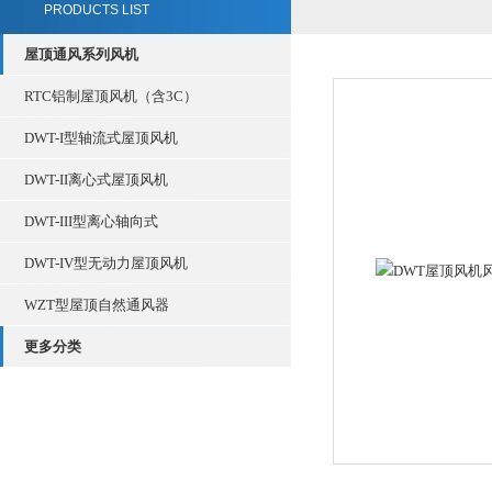
PRODUCTS LIST
屋顶通风系列风机
RTC铝制屋顶风机（含3C）
DWT-I型轴流式屋顶风机
DWT-II离心式屋顶风机
DWT-III型离心轴向式
DWT-IV型无动力屋顶风机
WZT型屋顶自然通风器
更多分类