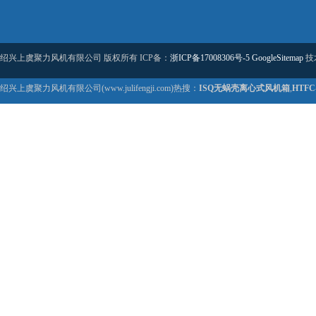
绍兴上虞聚力风机有限公司 版权所有 ICP备：
浙ICP备17008306号-5
GoogleSitemap
技
绍兴上虞聚力风机有限公司(www.julifengji.com)热搜：
ISQ无蜗壳离心式风机箱
,
HTF