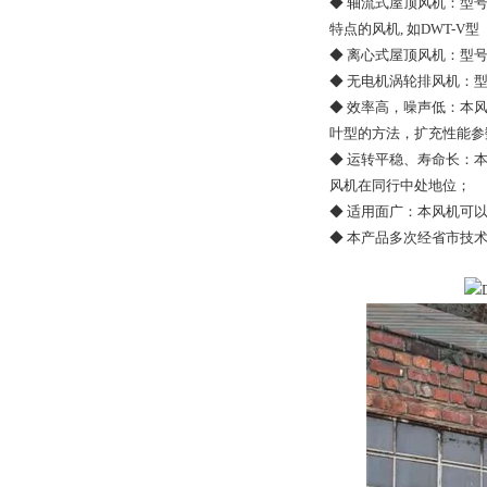
◆ 轴流式屋顶风机：型号
特点的风机, 如DWT-V型
◆ 离心式屋顶风机：型号
◆ 无电机涡轮排风机：
◆ 效率高，噪声低：本风
叶型的方法，扩充性能参
◆ 运转平稳、寿命长：
风机在同行中处地位；
◆ 适用面广：本风机可
◆ 本产品多次经省市技