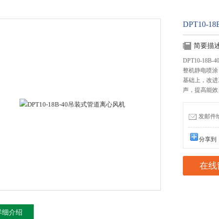
DPT10-
简要描
DPT10-1
整机静电喷涂
基础上，改进
声，提高能效
发邮件给我
分享到
在线
详细介绍