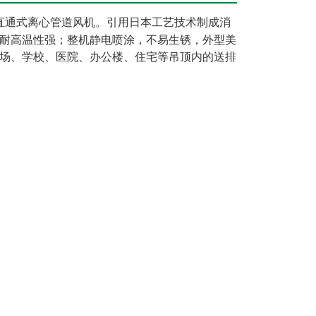
直通式离心管道风机。引用日本工艺技术制成消
耐高温性强；整机静电喷涂，不易生锈，外型美
场、学校、医院、办公楼、住宅等吊顶内的送排