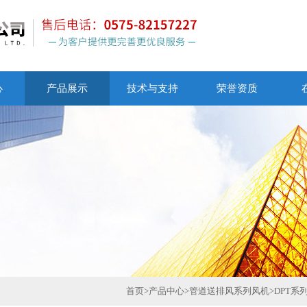
心
产品展示
技术与支持
荣誉资质
首页
>
产品中心
>
管道送排风系列风机
>
DPT系