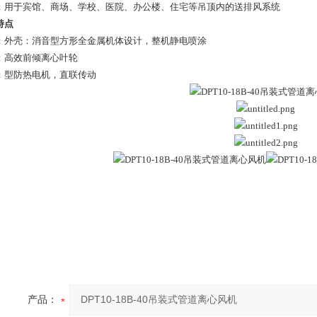
：用于宾馆、商场、学校、医院、办公楼、住宅等吊顶内的送排风系统
特点
：外壳：消音型方形全金属机体设计，整机静电喷涂
：高效前倾离心叶轮
：型防热电机，直联传动
产品：