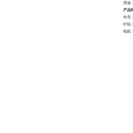
用途
产品
外壳
叶轮
电机