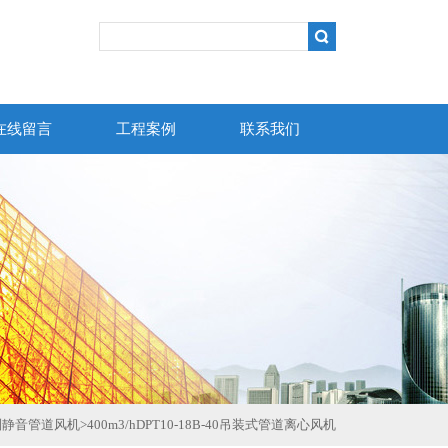
在线留言
工程案例
联系我们
列静音管道风机
>
400m3/hDPT10-18B-40吊装式管道离心风机