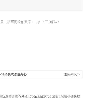
果（填写阿拉伯数字），如：三加四=7
25B-50吊装式管道离心
返回列表>>
50镀铝锌防腐管道离心风机
1700m3/hDPT20-25B-170镀铝锌防腐