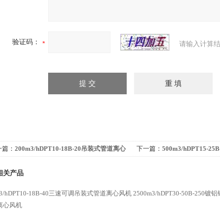
验证码：
请输入计算结
一篇：
200m3/hDPT10-18B-20吊装式管道离心
下一篇：
500m3/hDPT15-
机
风机
相关产品
m3/hDPT10-18B-40三速可调吊装式管道离心风机
2500m3/hDPT30-50B-2
离心风机