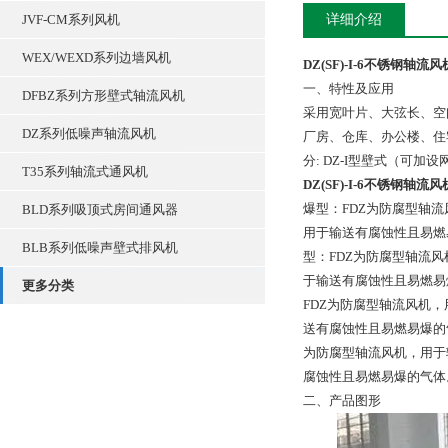
JVF-CM系列风机
详细介绍
WEX/WEXD系列边墙风机
DZ(SF)-I-6不锈钢轴
一、特性及应用
DFBZ系列方形壁式轴流风机
采用宽叶片、大弦长、空
DZ系列低噪声轴流风机
厂房、仓库、办公楼、住
分: DZ-I型壁式（可加
T35系列轴流式通风机
DZ(SF)-I-6不锈钢轴
爆型：FDZ为防腐型轴
BLD系列吸顶式房间通风器
用于输送有腐蚀性且易燃
BLB系列低噪声壁式排风机
型：FDZ为防腐型轴流
于输送有腐蚀性且易燃易
更多分类
FDZ为防腐型轴流风机
送有腐蚀性且易燃易爆的
为防腐型轴流风机，用于
腐蚀性且易燃易爆的气体
二、产品图形