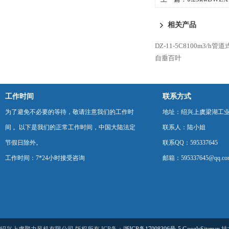
机送风机
相关产品
DZ-11-5C8100m3
自垂百叶
工作时间
联系方式
为了避免不必要的等待，敬请注意我们的工作时
地址：绍兴上虞梁湖工
间 。以下是我们的正常工作时间，中国大陆法定
联系人：陆小姐
节假日除外。
联系QQ：595337645
工作时间：7*24小时接受咨询
邮箱：595337645@qq.co