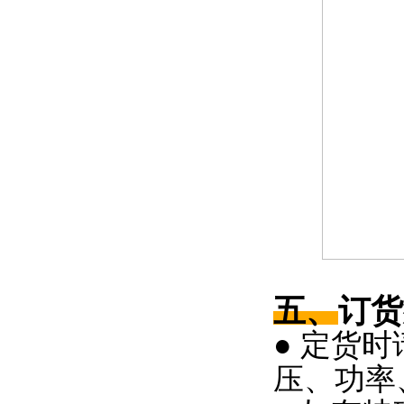
五、
订货
● 定货
压、功率