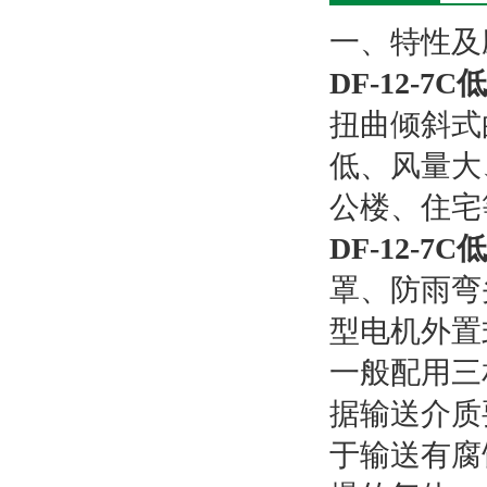
一、特性及
DF-12-
扭曲倾斜式
低、风量大
公楼、住宅
DF-12-
罩、防雨弯头
型电机外置
一般配用三
据输送介质
于输送有腐