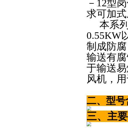
－12型
求可加式
本系列
0.55
制成防腐
输送有腐
于输送易
风机，用
二、型号
三
、主要