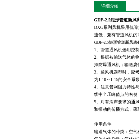
详细介绍
GDF-2.5矩形管道新
DXG系列风机采用低
速低，兼有管道风机的
GDF-2.5矩形管道新风
1、管道通风机选用控
2、根据被输送气体的
择防爆通风机；输送腐
3、通风机选型时，应考
为1.10～1.15的
4、注意管网阻力特性
线中全压峰值点的右侧
5、对有消声要求的通
和振动的传播方式，采
使用条件
输送气体的种类：空气