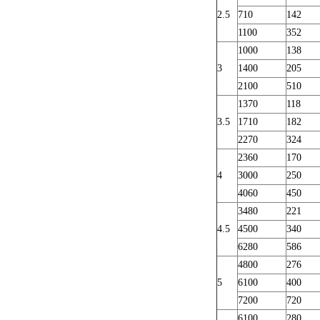
2.5
710
142
1100
352
1000
138
3
1400
205
2100
510
1370
118
3.5
1710
182
2270
324
2360
170
4
3000
250
4060
450
3480
221
4.5
4500
340
6280
586
4800
276
5
6100
400
7200
720
6100
280