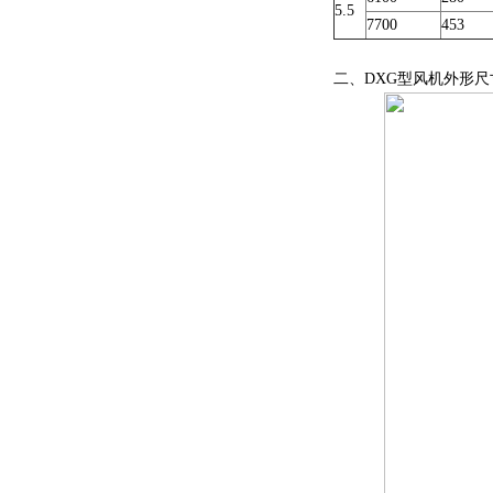
5.5
7700
453
二、DXG型风机外形尺