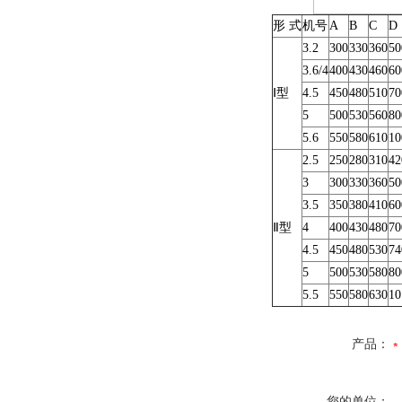
形 式
机号
A
B
C
D
3.2
300
330
360
50
3.6/4
400
430
460
60
Ⅰ型
4.5
450
480
510
70
5
500
530
560
80
5.6
550
580
610
10
2.5
250
280
310
42
3
300
330
360
50
3.5
350
380
410
60
Ⅱ型
4
400
430
480
70
4.5
450
480
530
74
5
500
530
580
80
5.5
550
580
630
10
产品：
您的单位：