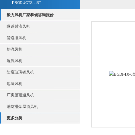
PRODUCTS LIST
聚力风机厂家恭候咨询报价
隧道射流风机
管道排风机
斜流风机
混流风机
防腐玻璃钢风机
边墙风机
厂房屋顶通风机
消防排烟屋顶风机
更多分类