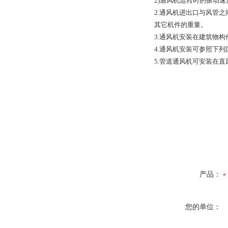
2)通风机运转时的振动
2.通风机进出口与风管
其它机件的重量。
3.通风机安装在建筑物
4.通风机安装可参照下
5.管道通风机可安装在
产品：
您的单位：