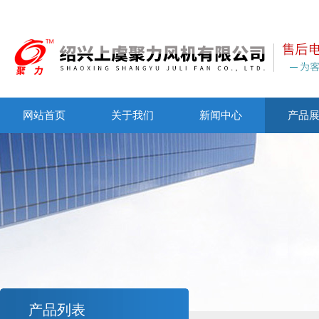
网站首页
关于我们
新闻中心
产品
产品列表