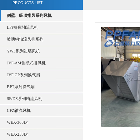
PRODUCTS LIST
侧壁、吸顶排风系列风机
LFF冷库轴流风机
玻璃钢轴流风机系列
YWF系列边墙风机
JVF-AM侧壁式排风机
JVF-CP系列换气扇
BPT系列换气扇
SF/DZ系列轴流风机
CFZ轴流风机
WEX-300D4
WEX-250D4