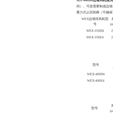
SEF-400D4边墙风机(配
间）。可按需要制成边墙送
重力式止回风阀（可确保
WEX
边墙排风机型
号
(
WEX-350D4
2
WEX-350E4
2
型号
WEX-400D4
WEX-400E4
型号
(m