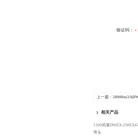
验证码：
上一篇：
28000m3/hD
顶通风机
相关产品
1200风量DWEX-250
弯头