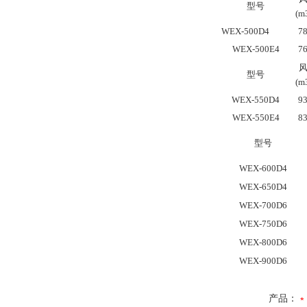
型号
(m
WEX-500D4
7
WEX-500E4
7
型号
(m
WEX-550D4
9
WEX-550E4
8
型号
WEX-600D4
WEX-650D4
WEX-700D6
WEX-750D6
WEX-800D6
WEX-900D6
产品：