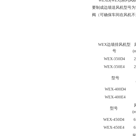
WEXD(WEX)系列
要制成边墙送风机型号为W
阀（可确保车间在风机不
WEX
边墙排风机型
号
(
WEX-350D4
2
WEX-350E4
2
型号
WEX-400D4
WEX-400E4
型号
(m
WEX-450D4
6
WEX-450E4
6