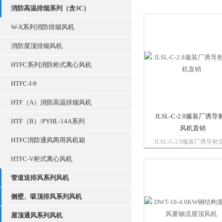
消防高温排烟系列（含3C）
W-X系列消防排烟风机
消防屋顶排烟风机
HTFC系列消防柜式离心风机
HTFC-I-9
HTF（A）消防高温排烟风机
JLSL-C-2.8服装厂诱导
HTF（B）/PYHL-14A系列
风机直销
HTFC消防通风两用风机箱
JLSL-C-2.8服装厂诱导射
机直销已成为欧美、日本
HTFC-V柜式离心风机
业发达国家的停车场、各
库、体育场以及车间等大
管道送排风系列风机
广泛应用的一种通风设备
通风设备已被做为一种常
侧壁、吸顶排风系列风机
下停车场通风方式，并将
入建筑设...
屋顶通风系列风机