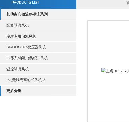
PRODUCTS LIST
其他离心轴流斜混流系列
配套轴流风机
冷库专用轴流风机
BF/DFB/CFZ变压器风机
FZ系列轴流（纺织）风机
温控轴流风机
ISQ无蜗壳离心式风机箱
更多分类