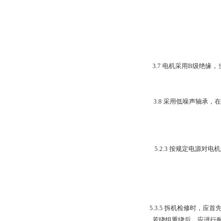
3.7 电机采用B级绝
3.8 采用低噪声轴承
5.2.3 按规定电源
5.3.5 拆机检修时
若绕组重绕后，应进行耐