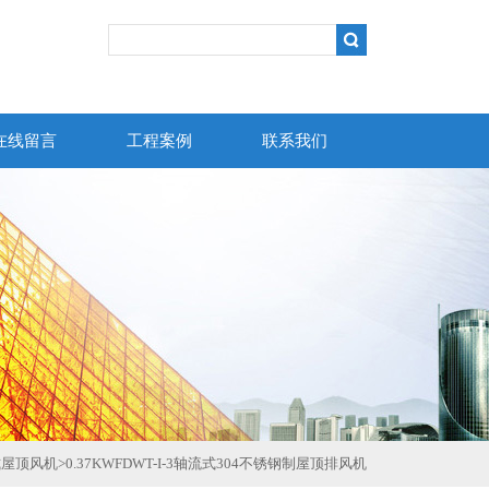
在线留言
工程案例
联系我们
式屋顶风机
>
0.37KWFDWT-I-3轴流式304不锈钢制屋顶排风机