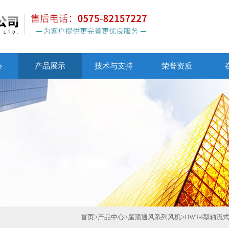
心
产品展示
技术与支持
荣誉资质
首页
>
产品中心
>
屋顶通风系列风机
>
DWT-I型轴流