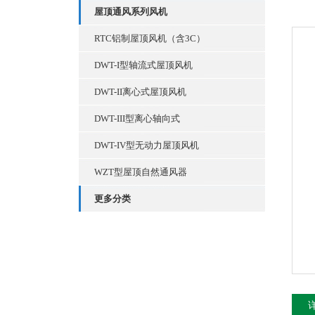
屋顶通风系列风机
RTC铝制屋顶风机（含3C）
DWT-I型轴流式屋顶风机
DWT-II离心式屋顶风机
DWT-III型离心轴向式
DWT-IV型无动力屋顶风机
WZT型屋顶自然通风器
更多分类