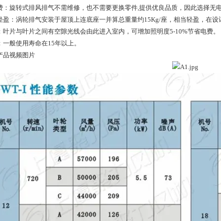
费：旋转式排风排气不需维修，也不需要更换零件,提供优良品质，因此选择无
轻盈：涡轮排气安装于屋顶上连底座一并算总重量约15Kg/座，相当轻盈，在
：叶片与叶片之间有空隙光线会由此进入室内，可增加照明度5-10%节省电费。
：一般使用寿命在15年以上。
产品视频图片