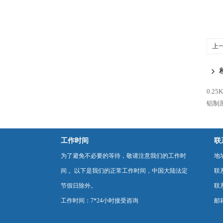
上
制
0.2
铝制
工作时间
联
为了避免不必要的等待，敬请注意我们的工作时
地
间 。以下是我们的正常工作时间，中国大陆法定
联
节假日除外。
联系
工作时间：7*24小时接受咨询
邮箱