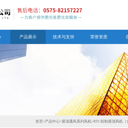
心
产品展示
技术与支持
荣誉资质
首页
>
产品中心
>
屋顶通风系列风机
>
RTC铝制屋顶风机（