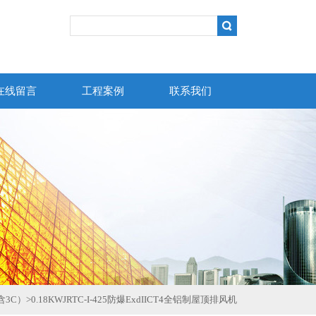
在线留言
工程案例
联系我们
含3C）
>
0.18KWJRTC-I-425防爆ExdIICT4全铝制屋顶排风机