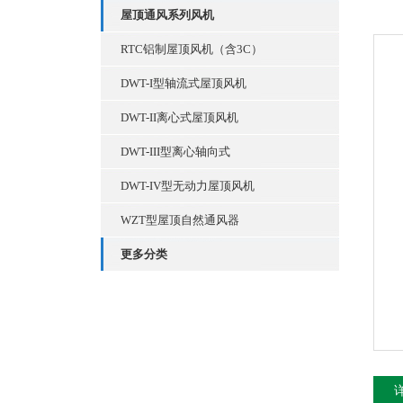
屋顶通风系列风机
RTC铝制屋顶风机（含3C）
DWT-I型轴流式屋顶风机
DWT-II离心式屋顶风机
DWT-III型离心轴向式
DWT-IV型无动力屋顶风机
WZT型屋顶自然通风器
更多分类