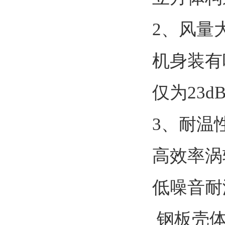
2、风量
机身装有
仅为23dB
3、耐温
高效率涡
低噪音耐
钢板壳