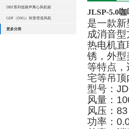
DBF系列低噪声离心风机箱
JLSP-5
GDF（DXG）矩形管道风机
是一款新
更多分类
成消音型
热电机直
锈，外型
等特点，
宅等吊顶
型号：JDF
风量：100
风压：83
功率：0.0