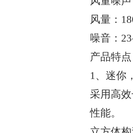
风量噪声
风量：180
噪音：23-
产品特点
1、迷你
采用高效
性能。
立方体构