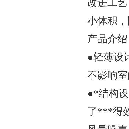
改进工艺
小体积，
产品介绍
●轻薄设
不影响室
●*结构
了***得