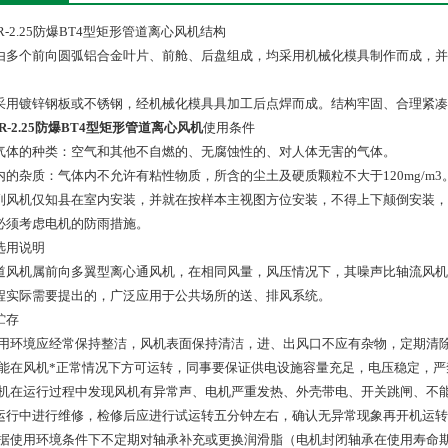
-R-2.25防爆BT4型矩形管道离心风机结构
由多个前向圆弧铝合金叶片、前舱、后盘组成，均采用机械化模具制作而成，并
。
采用镀锌钢板或不锈钢，经机械化模具具加工后点焊而成。结构牢固、合理紧凑
-R-2.25防爆BT4型矩形管道离心风机
使用条件
气体的种类：空气和其他不自燃的、无腐蚀性的、对人体无害的气体。
内的杂质：气体内不允许有粘性物质，所含的尘土及硬质颗粒不大于120mg/m3
列风机仅知县在室内安装，并就在按样本主视图方位安装，不得上下颠倒安装，
必须考虑电机的防雨措施。
选用说明
道风机属前向多翼型离心通风机，在相同风量，风压情况下，其噪声比轴流风机
程实际需要提出的，广泛应用于公共场所的送、排风系统。
贮存
1使用环境应经常保持整洁，风机表面保持清洁，进、出风口不应有杂物，定期清
2只能在风机*正常情况下方可运转，同事要保证供电设施容量充足，电压稳定，
3风机在运行过程中发现风机有异常声、电机严重发热、外壳带电、开关跳闸、不
运行中进行维修，检修后应进行试运转五分钟左右，确认无异常现象再开机运转
4根据使用环境条件下不定期对轴承补充或更换润滑脂（电机封闭轴承在使用寿命