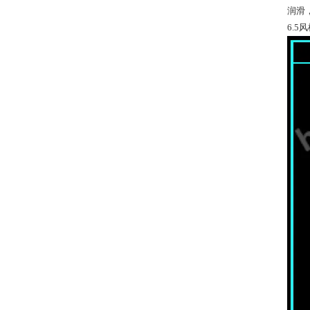
润滑
6.