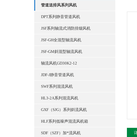
管道送排风系列风机
DPT系列静音管道风机
JSF系列轴流式消防排烟风机
JSF-GH全混型轴流风机
JSF-GM斜混型轴流风机
轴流风机GD30K2-12
JDF-J静音管道风机
SWF系列混流风机
HL3-2A系列混流风机
GXF（SJG）系列斜流风机
HLF系列低噪声混流风机箱
SDF（SZF）加*流风机