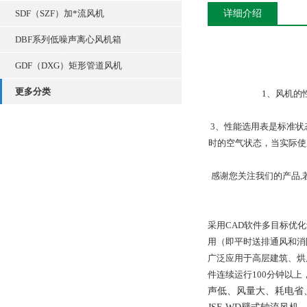
SDF（SZF）加*流风机
详细介绍
DBF系列低噪声离心风机箱
GDF（DXG）矩形管道风机
更多分类
1、风机的
3、性能选用表是标准状态
时的空气状态，当实际使
感谢您关注我们的产品,
采用CAD软件多目标优
用（即平时送排通风和消
广泛应用于高层建筑、烘房
件连续运行100分钟以上
声低、风量大、耗电省