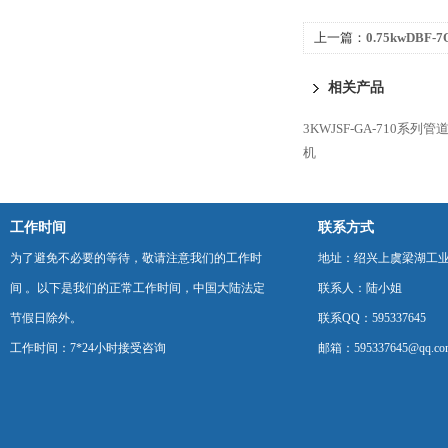
上一篇：
0.75kwDB
风机
相关产品
3KWJSF-GA-710系
机
工作时间
联系方式
为了避免不必要的等待，敬请注意我们的工作时
地址：绍兴上虞梁湖工
间 。以下是我们的正常工作时间，中国大陆法定
联系人：陆小姐
节假日除外。
联系QQ：595337645
工作时间：7*24小时接受咨询
邮箱：595337645@qq.co