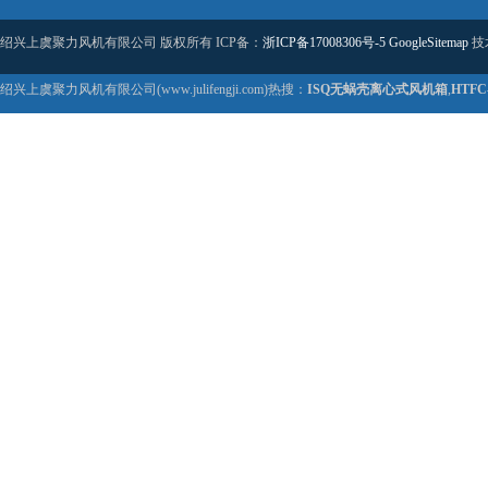
绍兴上虞聚力风机有限公司 版权所有 ICP备：
浙ICP备17008306号-5
GoogleSitemap
技
绍兴上虞聚力风机有限公司(www.julifengji.com)热搜：
ISQ无蜗壳离心式风机箱
,
HTF