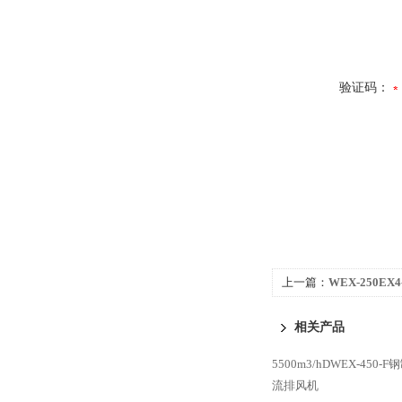
验证码：
上一篇：
WEX-250EX
防腐方形轴流风机
相关产品
5500m3/hDWEX-45
流排风机