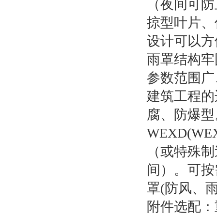
（夜间可防
掠型叶片、
设计可以方
雨罩结构牢
参数范围广
建筑工程的
腐、防爆型
WEXD(W
（或特殊制
间）。可按需
罩(防风、
附件选配：