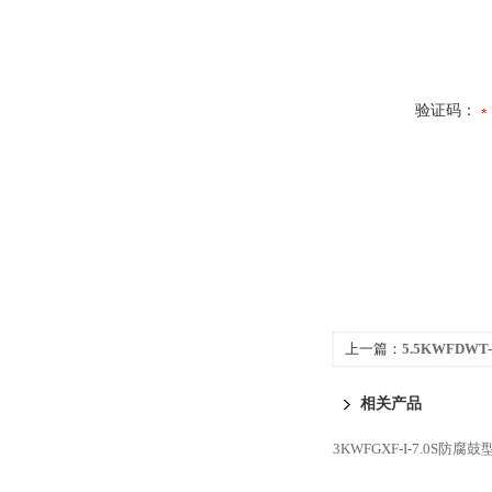
验证码：
上一篇：
5.5KWFDWT
风机
相关产品
3KWFGXF-I-7.0S防