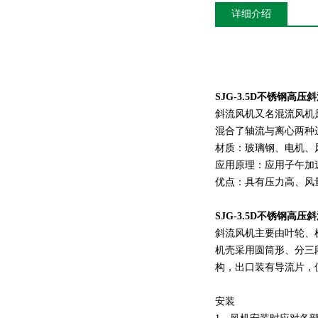
详细介绍
SJG-3.5D不锈钢高
斜流风机又名混流风机
混合了轴流与离心两种
材质：玻璃钢、电机、
应用原理：应用子午加
优点：具有压力高、风
SJG-3.5D不锈钢高
斜流风机主要由叶轮、
机壳采用圆筒形、分三
构，出口装有导流片，
安装