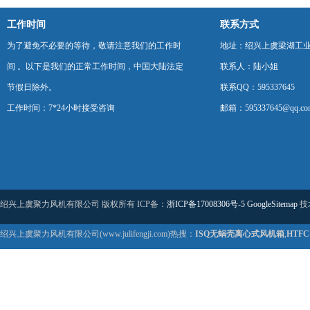
工作时间
联系方式
为了避免不必要的等待，敬请注意我们的工作时
地址：绍兴上虞梁湖工
间 。以下是我们的正常工作时间，中国大陆法定
联系人：陆小姐
节假日除外。
联系QQ：595337645
工作时间：7*24小时接受咨询
邮箱：595337645@qq.co
绍兴上虞聚力风机有限公司 版权所有 ICP备：
浙ICP备17008306号-5
GoogleSitemap
技
绍兴上虞聚力风机有限公司(www.julifengji.com)热搜：
ISQ无蜗壳离心式风机箱
,
HTF