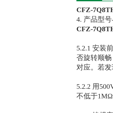
CFZ-7Q
4. 产品型
CFZ-7Q
5.2.1
否旋转顺畅
对应。若发
5.2.2 
不低于1M