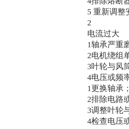
4排除熔断
5 重新调整
2
电流过大
1轴承严重
2电机绕组
3叶轮与风
4电压或频
1更换轴承
2排除电路
3调整叶轮
4检查电压