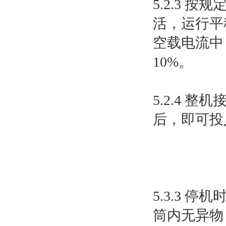
5.2.3
活，运行平
空载电流中
10%。
5.2.4
后，即可投
5.3.3
筒内无异物