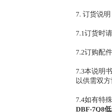
7. 订货说明
7.1订货
7.2订购
7.3本说
以供需双方
7.4如有
DBF-7Q