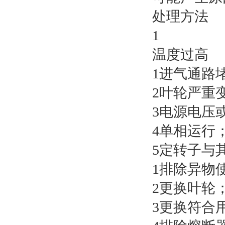
处理方法
1
温度过高
1进气通路
2叶轮严重
3电源电压
4单相运行
5定转子与
1排除异物
2更换叶轮
3更换符合