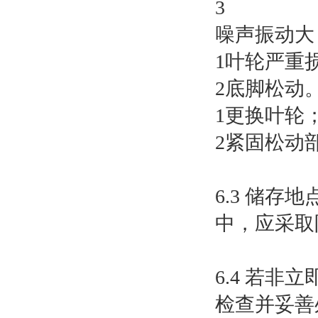
3
噪声振动大
1叶轮严重
2底脚松动
1更换叶轮
2紧固松动
6.3 储
中，应采取
6.4 若
检查并妥善