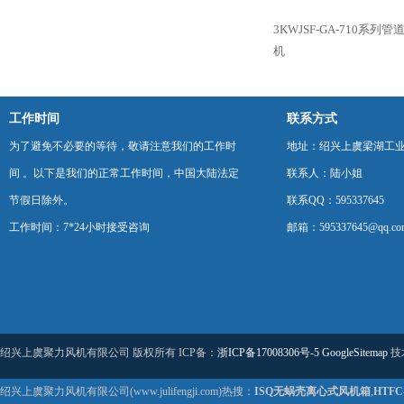
3KWJSF-GA-710系
机
工作时间
联系方式
为了避免不必要的等待，敬请注意我们的工作时
地址：绍兴上虞梁湖工
间 。以下是我们的正常工作时间，中国大陆法定
联系人：陆小姐
节假日除外。
联系QQ：595337645
工作时间：7*24小时接受咨询
邮箱：595337645@qq.co
绍兴上虞聚力风机有限公司 版权所有 ICP备：
浙ICP备17008306号-5
GoogleSitemap
技
绍兴上虞聚力风机有限公司(www.julifengji.com)热搜：
ISQ无蜗壳离心式风机箱
,
HTF