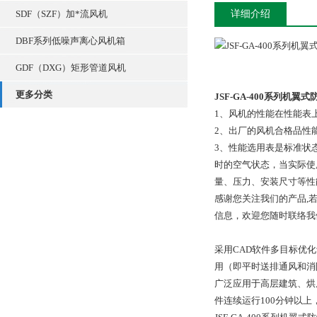
SDF（SZF）加*流风机
详细介绍
DBF系列低噪声离心风机箱
GDF（DXG）矩形管道风机
更多分类
JSF-GA-400系列机翼
1、风机的性能在性能表
2、出厂的风机合格品性
3、性能选用表是标准状态
时的空气状态，当实际使
量、压力、安装尺寸等性
感谢您关注我们的产品,若
信息，欢迎您随时联络我们
采用CAD软件多目标优
用（即平时送排通风和消
广泛应用于高层建筑、烘房
件连续运行100分钟以上