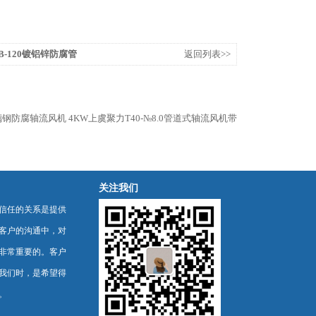
25B-120镀铝锌防腐管
返回列表>>
F玻璃钢防腐轴流风机
4KW上虞聚力T40-№8.0管道式轴流风机带
关注我们
信任的关系是提供
客户的沟通中，对
非常重要的。客户
我们时，是希望得
。