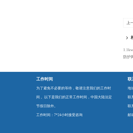
上
道
1.1
防护
工作时间
联
为了避免不必要的等待，敬请注意我们的工作时
地
间 。以下是我们的正常工作时间，中国大陆法定
联
节假日除外。
联系
工作时间：7*24小时接受咨询
邮箱