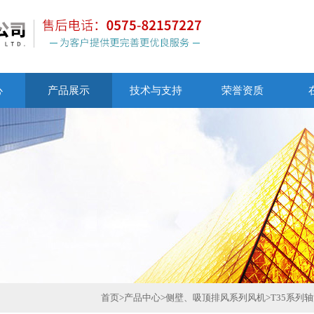
心
产品展示
技术与支持
荣誉资质
首页
>
产品中心
>
侧壁、吸顶排风系列风机
>
T35系列