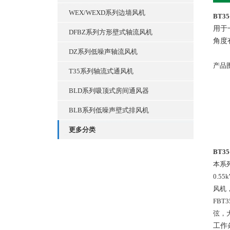
WEX/WEXD系列边墙风机
BT3
用于
DFBZ系列方形壁式轴流风机
角度
DZ系列低噪声轴流风机
产品
T35系列轴流式通风机
BLD系列吸顶式房间通风器
BLB系列低噪声壁式排风机
更多分类
BT3
本系
0.
风机
FB
弦，
工作