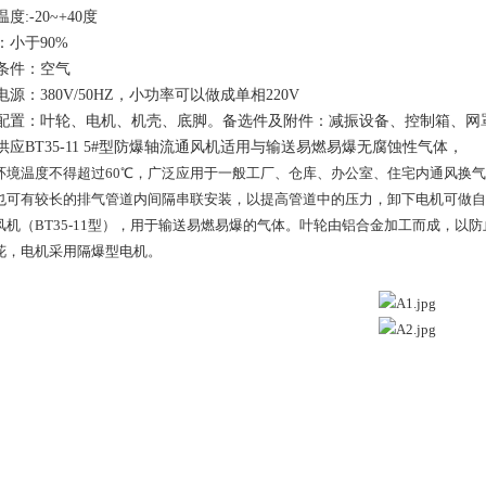
度:-20~+40度
：小于90%
条件：空气
电源：380V/50HZ，小功率可以做成单相220V
配置：叶轮、电机、机壳、底脚。备选件及附件：减振设备、控制箱、网
供应BT35-11 5#型防爆轴流通风机适用与输送易燃易爆无腐蚀性气体，
温度不得超过60℃，广泛应用于一般工厂、仓库、办公室、住宅内通风换气
有较长的排气管道内间隔串联安装，以提高管道中的压力，卸下电机可做自
（BT35-11型），用于输送易燃易爆的气体。叶轮由铝合金加工而成，以防
电机采用隔爆型电机。