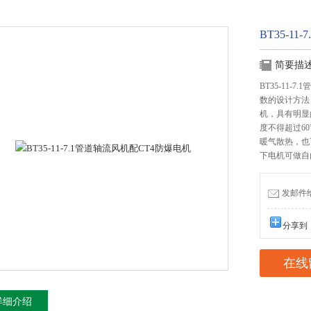
BT35-1
简要描
BT35-11
数的设计方法
机，具有明显
度不得超过6
暖气散热，也
下电机可做自
发邮件给我
分享到
在线
详细介绍