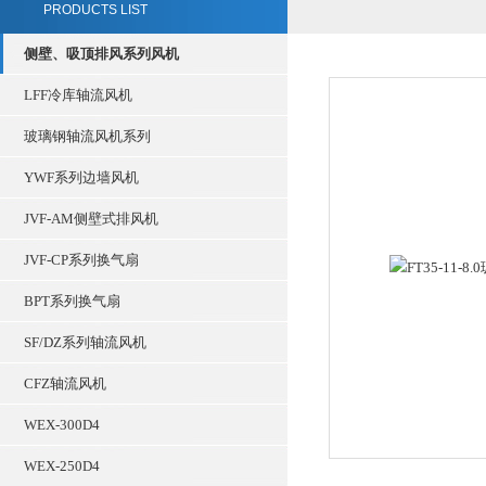
PRODUCTS LIST
侧壁、吸顶排风系列风机
LFF冷库轴流风机
玻璃钢轴流风机系列
YWF系列边墙风机
JVF-AM侧壁式排风机
JVF-CP系列换气扇
BPT系列换气扇
SF/DZ系列轴流风机
CFZ轴流风机
WEX-300D4
WEX-250D4