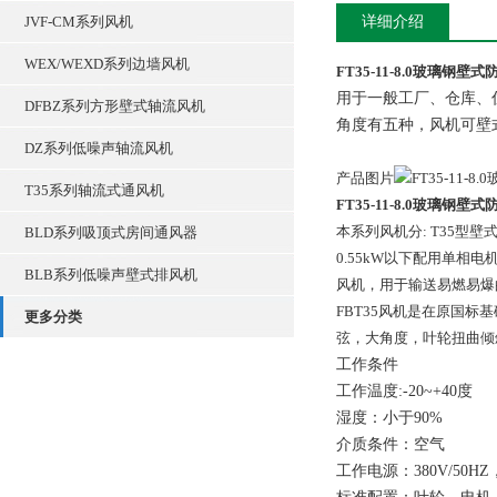
JVF-CM系列风机
详细介绍
WEX/WEXD系列边墙风机
FT35-11-8.0玻璃钢壁
用于一般工厂、仓库、住
DFBZ系列方形壁式轴流风机
角度有五种，风机可壁
DZ系列低噪声轴流风机
产品图片
T35系列轴流式通风机
FT35-11-8.0玻璃钢壁
本系列风机分: T35
BLD系列吸顶式房间通风器
0.55kW以下配用单相
BLB系列低噪声壁式排风机
风机，用于输送易燃易爆
FBT35风机是在原国
更多分类
弦，大角度，叶轮扭曲倾
工作条件
工作温度:-20~+40度
湿度：小于90%
介质条件：空气
工作电源：380V/50H