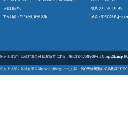
节假日除外。
联系QQ：595337645
工作时间：7*24小时接受咨询
邮箱：595337645@qq.co
绍兴上虞聚力风机有限公司 版权所有 ICP备：
浙ICP备17008306号-5
GoogleSitemap
技
绍兴上虞聚力风机有限公司(www.julifengji.com)热搜：
ISQ无蜗壳离心式风机箱
,
HTF