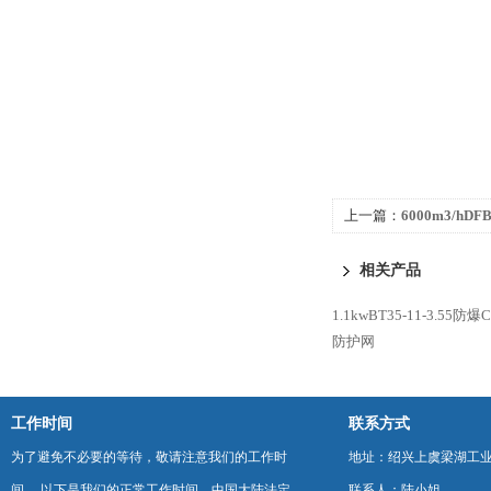
上一篇：
6000m3/hD
排风机
相关产品
1.1kwBT35-11-3.5
防护网
工作时间
联系方式
为了避免不必要的等待，敬请注意我们的工作时
地址：绍兴上虞梁湖工
间 。以下是我们的正常工作时间，中国大陆法定
联系人：陆小姐