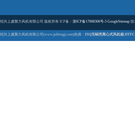
绍兴上虞聚力风机有限公司 版权所有 ICP备：
浙ICP备17008306号-5
GoogleSitemap
技
绍兴上虞聚力风机有限公司(www.julifengji.com)热搜：
ISQ无蜗壳离心式风机箱
,
HTF