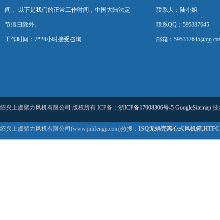
间 。以下是我们的正常工作时间，中国大陆法定
联系人：陆小姐
节假日除外。
联系QQ：595337645
工作时间：7*24小时接受咨询
邮箱：595337645@qq.co
绍兴上虞聚力风机有限公司 版权所有 ICP备：
浙ICP备17008306号-5
GoogleSitemap
技
绍兴上虞聚力风机有限公司(www.julifengji.com)热搜：
ISQ无蜗壳离心式风机箱
,
HTF