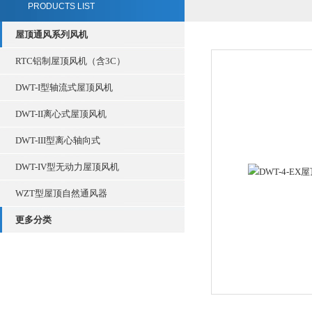
PRODUCTS LIST
屋顶通风系列风机
RTC铝制屋顶风机（含3C）
DWT-I型轴流式屋顶风机
DWT-II离心式屋顶风机
DWT-III型离心轴向式
DWT-IV型无动力屋顶风机
WZT型屋顶自然通风器
更多分类