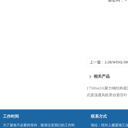
验证码：
上一篇：
2.2KWISQ
相关产品
17500m3/h聚力钢结构屋
式屋顶通风机带自垂百叶
工作时间
联系方式
为了避免不必要的等待，敬请注意我们的工作时
地址：绍兴上虞梁湖工