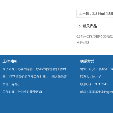
上一篇：
31380m3/h
流风机
相关产品
0.37kwCFZ/DBF-5
推荐品牌
工作时间
联系方式
为了避免不必要的等待，敬请注意我们的工作时
地址：绍兴上虞梁湖工
间 。以下是我们的正常工作时间，中国大陆法定
联系人：陆小姐
节假日除外。
联系QQ：595337645
工作时间：7*24小时接受咨询
邮箱：595337645@qq.co