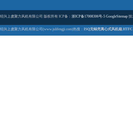
绍兴上虞聚力风机有限公司 版权所有 ICP备：
浙ICP备17008306号-5
GoogleSitemap
技
绍兴上虞聚力风机有限公司(www.julifengji.com)热搜：
ISQ无蜗壳离心式风机箱
,
HTF