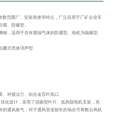
能参数范围广、安装简便等特点，广泛应用于厂矿企业车
防腐、防爆型。
璃钢，适用于含有腐蚀气体的防腐型。电机为隔爆型、
包覆式壳体消声型
罩、对接法兰、铝合金百叶风口
了优化设计，采用了扭曲型叶片、低风阻电机支架，具
所的通风换气，对于通风管道较长的场合可将数台风机