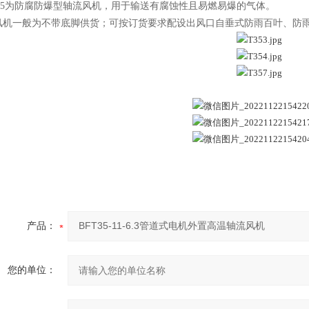
T35为防腐防爆型轴流风机，用于输送有腐蚀性且易燃易爆的气体。
5风机一般为不带底脚供货；可按订货要求配设出风口自垂式防雨百叶、防
产品：
您的单位：