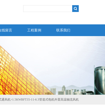
在线留言
工程案例
联系我们
式通风机
>
1.5KWBFT35-11-6.3管道式电机外置高温轴流风机