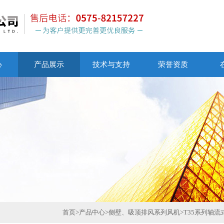
心
产品展示
技术与支持
荣誉资质
首页
>
产品中心
>
侧壁、吸顶排风系列风机
>
T35系列轴流