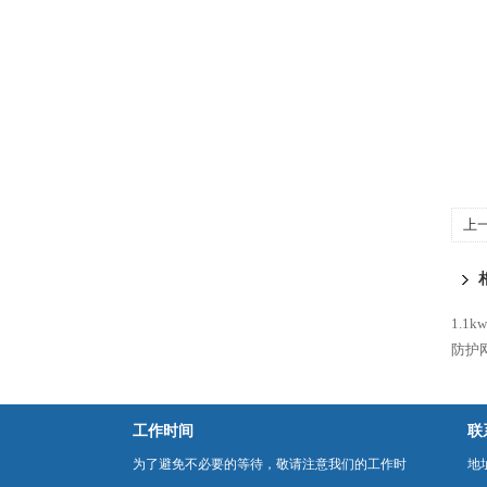
上
压
1.1
防护
工作时间
联
为了避免不必要的等待，敬请注意我们的工作时
地