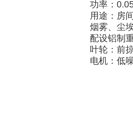
功率：0.05
用途：房
烟雾、尘
配设铝制
叶轮：前
电机：低