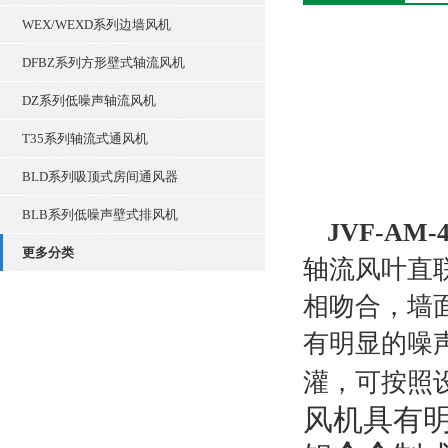
WEX/WEXD系列边墙风机
DFBZ系列方形壁式轴流风机
DZ系列低噪声轴流风机
T35系列轴流式通风机
BLD系列吸顶式房间通风器
BLB系列低噪声壁式排风机
JVF-AM
更多分类
轴流风叶直
相吻合，墙
有明显的噪
灌，可按照
风机具有