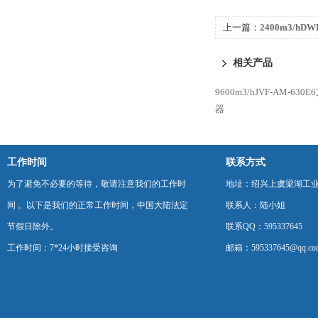
上一篇：
2400m3/hD
风机排风机
相关产品
9600m3/hJVF-AM-
器
工作时间
联系方式
为了避免不必要的等待，敬请注意我们的工作时
地址：绍兴上虞梁湖工
间 。以下是我们的正常工作时间，中国大陆法定
联系人：陆小姐
节假日除外。
联系QQ：595337645
工作时间：7*24小时接受咨询
邮箱：595337645@qq.co