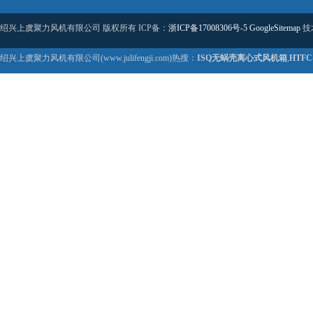
绍兴上虞聚力风机有限公司 版权所有 ICP备：
浙ICP备17008306号-5
GoogleSitemap
技
绍兴上虞聚力风机有限公司(www.julifengji.com)热搜：
ISQ无蜗壳离心式风机箱
,
HTF