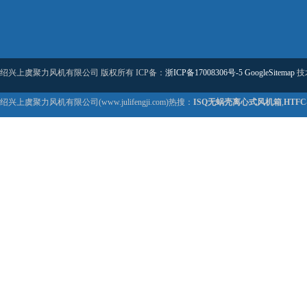
绍兴上虞聚力风机有限公司 版权所有 ICP备：
浙ICP备17008306号-5
GoogleSitemap
技
绍兴上虞聚力风机有限公司(www.julifengji.com)热搜：
ISQ无蜗壳离心式风机箱
,
HTF