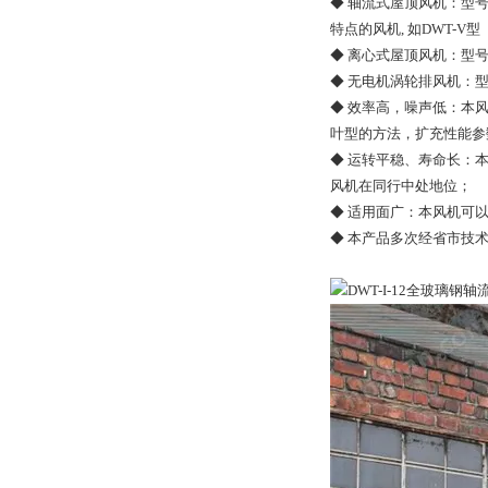
◆ 轴流式屋顶风机：型号
特点的风机, 如DWT-V型
◆ 离心式屋顶风机：型号
◆ 无电机涡轮排风机：
◆ 效率高，噪声低：本风
叶型的方法，扩充性能参
◆ 运转平稳、寿命长：
风机在同行中处地位；
◆ 适用面广：本风机可
◆ 本产品多次经省市技