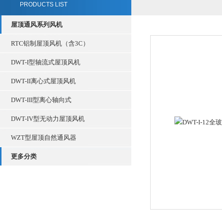
PRODUCTS LIST
屋顶通风系列风机
RTC铝制屋顶风机（含3C）
DWT-I型轴流式屋顶风机
DWT-II离心式屋顶风机
DWT-III型离心轴向式
DWT-IV型无动力屋顶风机
WZT型屋顶自然通风器
更多分类