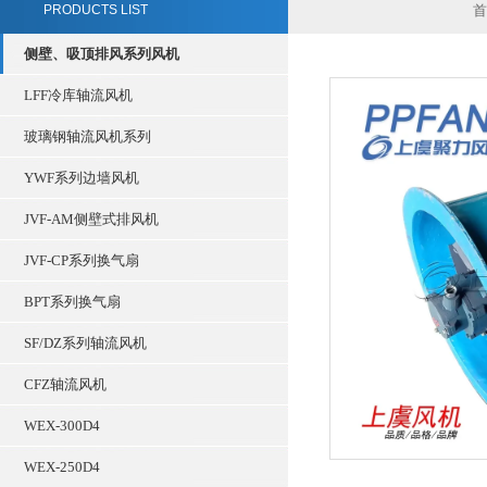
PRODUCTS LIST
首
侧壁、吸顶排风系列风机
LFF冷库轴流风机
玻璃钢轴流风机系列
YWF系列边墙风机
JVF-AM侧壁式排风机
JVF-CP系列换气扇
BPT系列换气扇
SF/DZ系列轴流风机
CFZ轴流风机
WEX-300D4
WEX-250D4