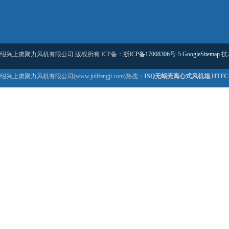
绍兴上虞聚力风机有限公司 版权所有 ICP备：
浙ICP备17008306号-5
GoogleSitemap
技
绍兴上虞聚力风机有限公司(www.julifengji.com)热搜：
ISQ无蜗壳离心式风机箱
,
HTF