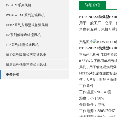
JVF-CM系列风机
详细介绍
WEX/WEXD系列边墙风机
BT35-NO.2.8防爆型EX
用于一般工厂、仓库、住
DFBZ系列方形壁式轴流风机
角度有五种，风机可壁
DZ系列低噪声轴流风机
产品图片
T35系列轴流式通风机
BT35-NO.2.8防爆型EX
本系列风机分: T35
BLD系列吸顶式房间通风器
0.55kW以下配用单相
BLB系列低噪声壁式排风机
风机，用于输送易燃易爆
FBT35风机是在原国
更多分类
弦，大角度，叶轮扭曲倾
工作条件
工作温度:-20~+40度
湿度：小于90%
介质条件：空气
工作电源：380V/50H