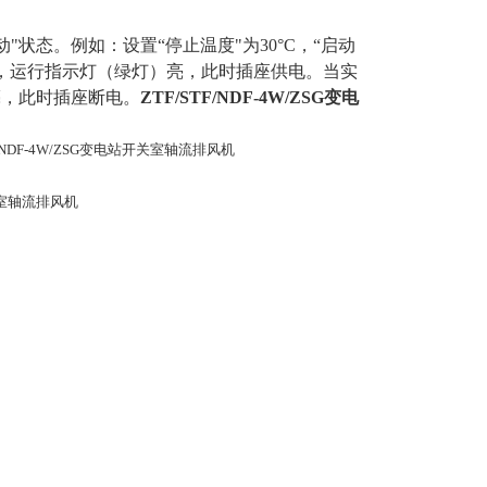
动"状态。例如：设置“停止温度"为30°C，“启动
器开启，运行指示灯（绿灯）亮，此时插座供电。当实
亮，此时插座断电。
ZTF/STF/NDF-4W/ZSG变电