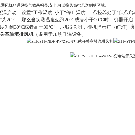
轴流通风机的通风换气效果明显,安全,可以接风筒把风送到的区域。
 .低温启动：设置"工作温度"小于“停止温度"，温控器处于“低温启
"为20°C，那么当实测温度达到20°C或者小于20°C时，机
度升到30°C或者高于30°C时，机器关闭，待机指示灯（红灯）
关室轴流排风机
（多用于加热升温设备）