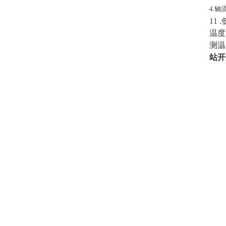
4.
11
温度
测温
站开