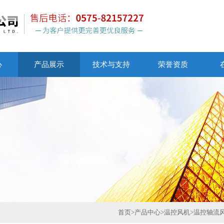
心
产品展示
技术与支持
荣誉资质
首页
>
产品中心
>
温控风机
>
温控轴流