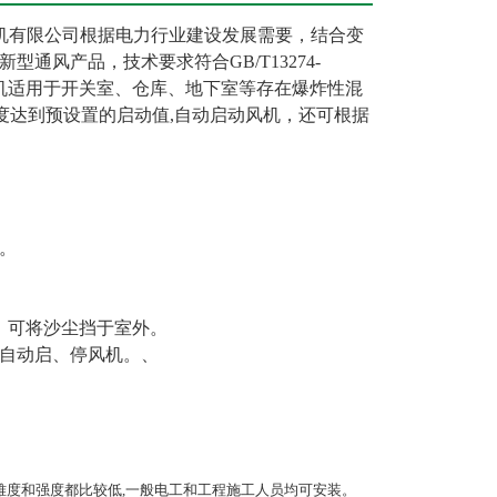
机有限公司根据电力行业建设发展需要，结合变
风产品，技术要求符合GB/T13274-
风机适用于开关室、仓库、地下室等存在爆炸性混
度和湿度达到预设置的启动值,自动启动风机，还可根据
。
，可将沙尘挡于室外。
,自动启、停风机。、
装难度和强度都比较低,一般电工和工程施工人员均可安装。