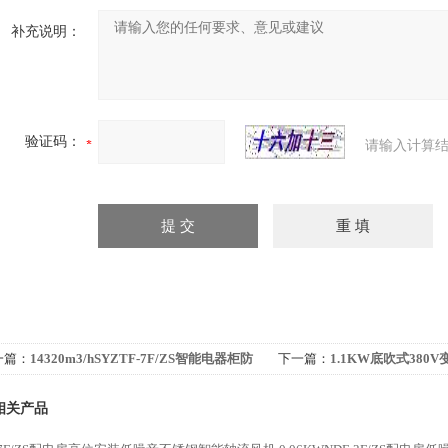
补充说明：
验证码：
请输入计算结
一篇：
14320m3/hSYZTF-7F/ZS智能电器柜防
下一篇：
1.1KW底吹式380
温控轴流风机
CFZ-9Q8
相关产品