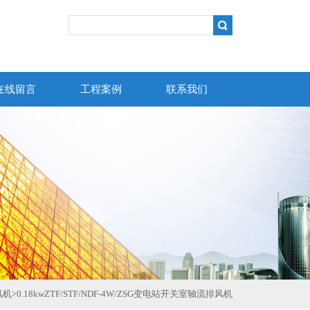
在线留言
工程案例
联系我们
风机
>
0.18kwZTF/STF/NDF-4W/ZSG变电站开关室轴流排风机