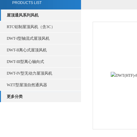
PRODUCTS LIST
屋顶通风系列风机
RTC铝制屋顶风机（含3C）
DWT-I型轴流式屋顶风机
DWT-II离心式屋顶风机
DWT-III型离心轴向式
DWT-IV型无动力屋顶风机
WZT型屋顶自然通风器
更多分类