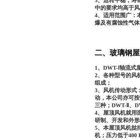
3
、运转平稳，寿
中的要求均高于风
4
、适用范围广：
爆及有腐蚀性气体
二、玻璃钢屋
1
、
DWT-
Ⅰ轴流式
2
、各种型号的风
组成；
3
、风机传动形式
动，本公司亦可按
三种；
DWT-
Ⅱ、
D
4
、屋顶风机就用
研制、开发和外形
5
、本屋顶风机挞
机；压力低于
400 