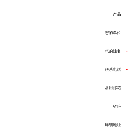
产品：
您的单位：
您的姓名：
联系电话：
常用邮箱：
省份：
详细地址：