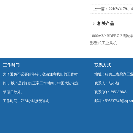
上一篇：
22KW4-79
离心风机
相关产品
1000m3/hBDFBZ-2.
形壁式工业风机
工作时间
联系方式
为了避免不必要的等待，敬请注意我们的工作时
地址：绍兴上虞梁湖工
间 。以下是我们的正常工作时间，中国大陆法定
联系人：陆小姐
节假日除外。
联系QQ：595337645
工作时间：7*24小时接受咨询
邮箱：595337645@qq.co