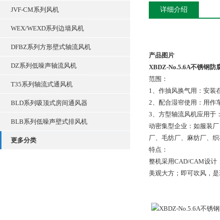
JVF-CM系列风机
详细介绍
WEX/WEXD系列边墙风机
DFBZ系列方形壁式轴流风机
产品图片
DZ系列低噪声轴流风机
XBDZ-No.5.6A不锈
范围：
T35系列轴流式通风机
1、作抽风换气用：安装
2、配合湿帘使用：用作
BLD系列吸顶式房间通风器
3、方型轴流风机应用于
BLB系列低噪声壁式排风机
动密集型企业：如服装厂
厂、毛纺厂、麻纺厂、织
更多分类
特点：
整机采用CAD/CAM
美观大方；即可吹风，是