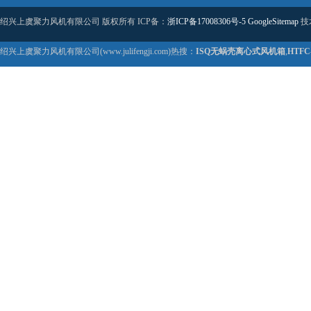
绍兴上虞聚力风机有限公司 版权所有 ICP备：
浙ICP备17008306号-5
GoogleSitemap
技
绍兴上虞聚力风机有限公司(www.julifengji.com)热搜：
ISQ无蜗壳离心式风机箱
,
HTF