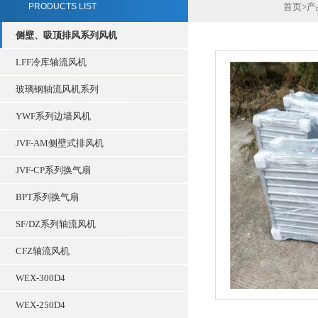
PRODUCTS LIST
首页
>
产
侧壁、吸顶排风系列风机
LFF冷库轴流风机
玻璃钢轴流风机系列
YWF系列边墙风机
JVF-AM侧壁式排风机
JVF-CP系列换气扇
BPT系列换气扇
SF/DZ系列轴流风机
CFZ轴流风机
WEX-300D4
WEX-250D4