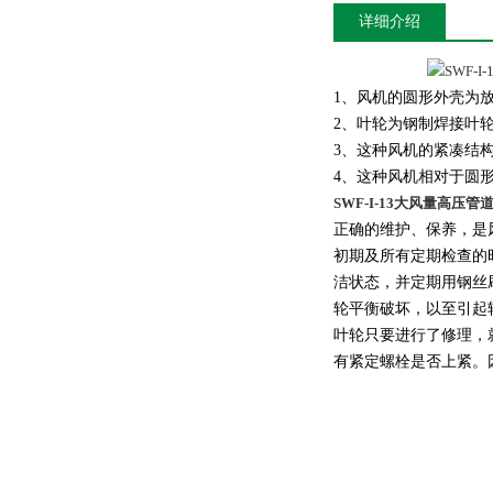
详细介绍
1、风机的圆形外壳为
2、叶轮为钢制焊接叶
3、这种风机的紧凑结
4、这种风机相对于圆
SWF-I-13大风量高压
正确的维护、保养，是
初期及所有定期检查的
洁状态，并定期用钢丝
轮平衡破坏，以至引起
叶轮只要进行了修理，
有紧定螺栓是否上紧。