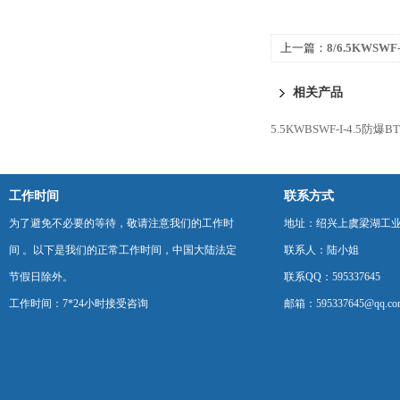
上一篇：
8/6.5KWSW
流风机
相关产品
5.5KWBSWF-I-4.5防
工作时间
联系方式
为了避免不必要的等待，敬请注意我们的工作时
地址：绍兴上虞梁湖工
间 。以下是我们的正常工作时间，中国大陆法定
联系人：陆小姐
节假日除外。
联系QQ：595337645
工作时间：7*24小时接受咨询
邮箱：595337645@qq.co