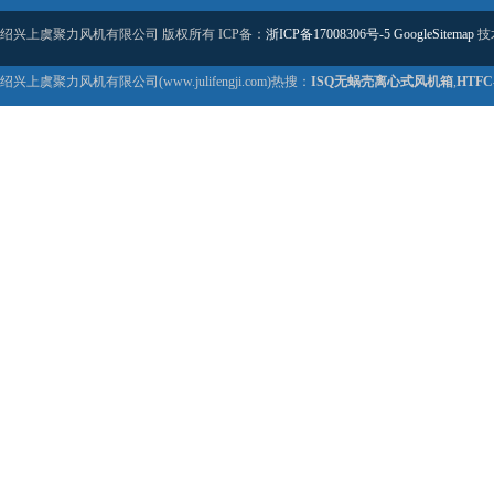
绍兴上虞聚力风机有限公司 版权所有 ICP备：
浙ICP备17008306号-5
GoogleSitemap
技
绍兴上虞聚力风机有限公司(www.julifengji.com)热搜：
ISQ无蜗壳离心式风机箱
,
HTF