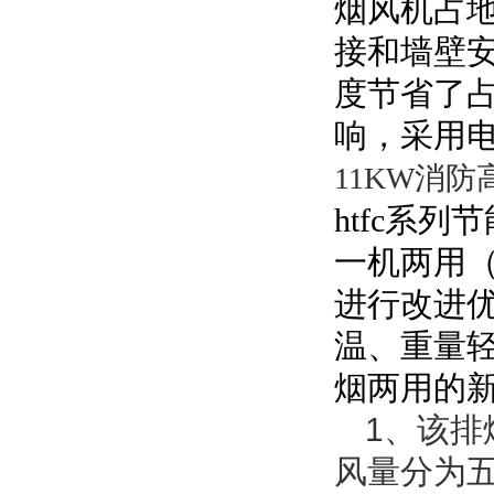
烟风机占
接和墙壁
度节省了
响，采用
11KW消
htfc系
一机两用（
进行改进
温、重量
烟两用的
1、该
风量分为