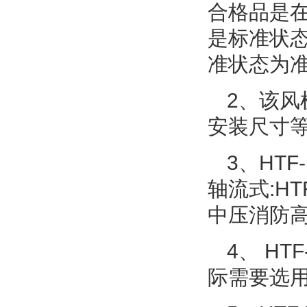
合格品是在
是标准状
准状态为准
2、该
安装尺寸等
3、HT
轴流式:HTF
中压消防高
4、 H
际需要选用