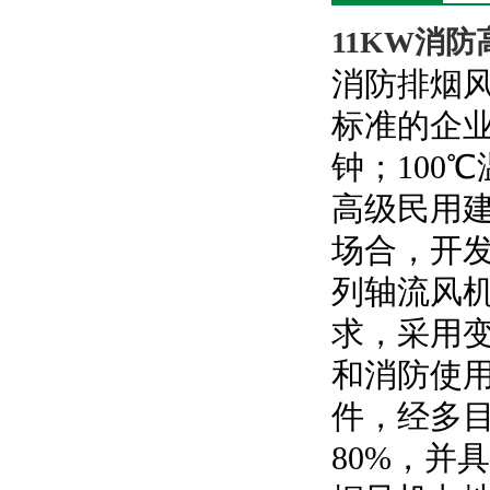
11KW消
消防排烟风
标准的企业
钟；100
高级民用
场合，开发了
列轴流风
求，采用
和消防使
件，经多
80%，并