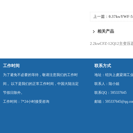
上一篇：
0.37kwYW
边墙轴流风机
相关产品
2.2kwCFZ-12Q12主
工作时间
联系方式
为了避免不必要的等待，敬请注意我们的工作时
地址：绍兴上虞梁湖工
间 。以下是我们的正常工作时间，中国大陆法定
联系人：陆小姐
节假日除外。
联系QQ：595337645
工作时间：7*24小时接受咨询
邮箱：595337645@qq.co