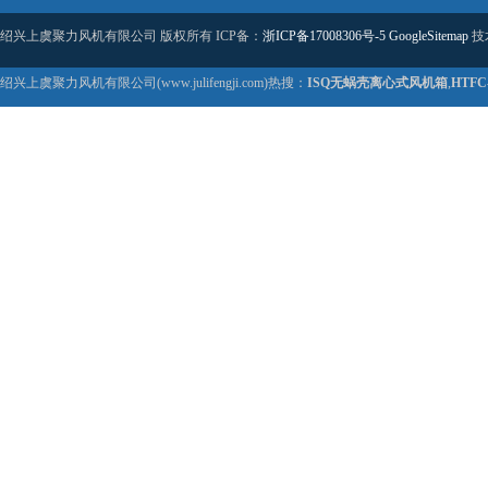
绍兴上虞聚力风机有限公司 版权所有 ICP备：
浙ICP备17008306号-5
GoogleSitemap
技
绍兴上虞聚力风机有限公司(www.julifengji.com)热搜：
ISQ无蜗壳离心式风机箱
,
HTF