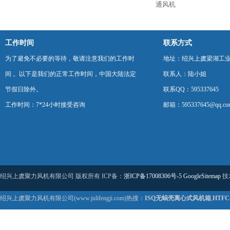
通风机
工作时间
联系方式
为了避免不必要的等待，敬请注意我们的工作时
地址：绍兴上虞梁湖工
间 。以下是我们的正常工作时间，中国大陆法定
联系人：陆小姐
节假日除外。
联系QQ：595337645
工作时间：7*24小时接受咨询
邮箱：595337645@qq.co
绍兴上虞聚力风机有限公司 版权所有 ICP备：
浙ICP备17008306号-5
GoogleSitemap
技
绍兴上虞聚力风机有限公司(www.julifengji.com)热搜：
ISQ无蜗壳离心式风机箱
,
HTF