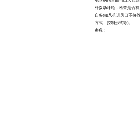
地基的结合面与出风管道
杆拨动叶轮，检查是否有
自备)如风机进风口不接
方式、控制形式等)。
参数：