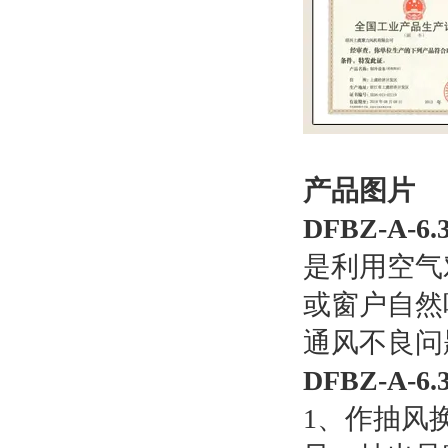
产品图片
DFBZ-A
是利用空气
或窗户自然
通风不良问题
DFBZ-A
1、作抽风