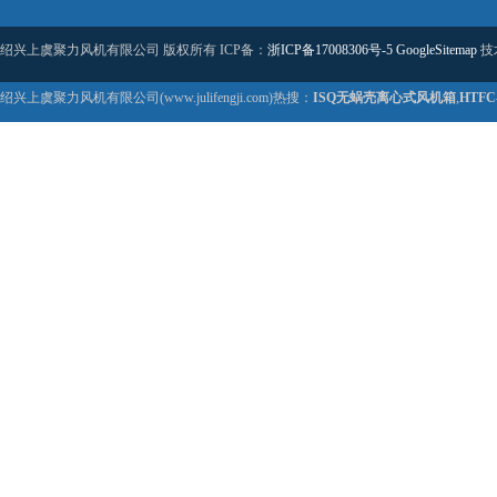
绍兴上虞聚力风机有限公司 版权所有 ICP备：
浙ICP备17008306号-5
GoogleSitemap
技
绍兴上虞聚力风机有限公司(www.julifengji.com)热搜：
ISQ无蜗壳离心式风机箱
,
HTF