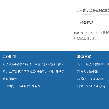
上一篇：
1650m3/hX
形壁式轴流风机
相关产品
1000m3/hBDFBZ-2.
形壁式工业风机
工作时间
联系方式
为了避免不必要的等待，敬请注意我们的工作时
地址：绍兴上虞梁湖工
间 。以下是我们的正常工作时间，中国大陆法定
联系人：陆小姐
节假日除外。
联系QQ：595337645
工作时间：7*24小时接受咨询
邮箱：595337645@qq.co