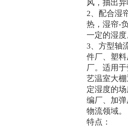
风，抽出异
2、配合湿
热，湿帘-
一定的湿度
3、方型轴
件厂、塑料
厂。适用于
艺温室大棚
定湿度的场
编厂、加弹
物流领域。
特点：