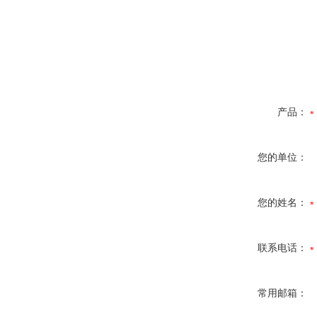
产品：
您的单位：
您的姓名：
联系电话：
常用邮箱：