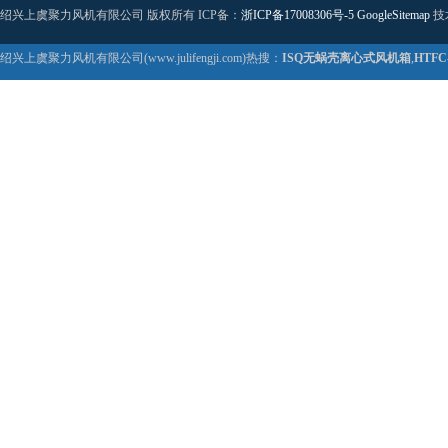
绍兴上虞聚力风机有限公司 版权所有 ICP备：
浙ICP备17008306号-5
GoogleSitemap
技
绍兴上虞聚力风机有限公司(www.julifengji.com)热搜：
ISQ无蜗壳离心式风机箱
,
HTF