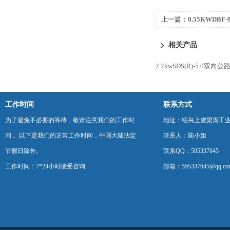
上一篇：
0.55KWDB
压器轴流风机
相关产品
2.2kwSDS(R)-5.0
工作时间
联系方式
为了避免不必要的等待，敬请注意我们的工作时
地址：绍兴上虞梁湖工
间 。以下是我们的正常工作时间，中国大陆法定
联系人：陆小姐
节假日除外。
联系QQ：595337645
工作时间：7*24小时接受咨询
邮箱：595337645@qq.co