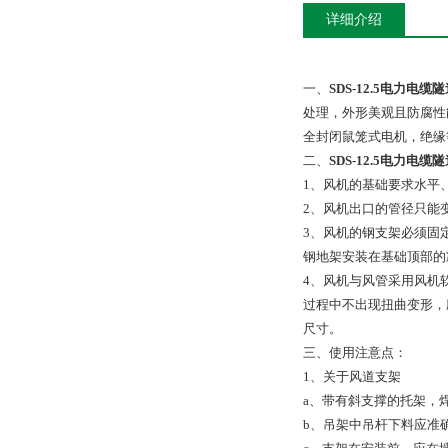
详细介绍
一、
SDS-12.5电力电
处理，外形美观且防腐性
全封闭鼠笼式电机，绝缘
二、
SDS-12.5电力电
1、风机的基础要求水平、
2、风机出口的管径只能
3、风机的钢支架必须固
钢地架安装在基础顶部的
4、风机与风管采用风机
过程中不出现扭曲变形，
尺寸。
三、
使用注意点：
1、关于风道支架
a、带有斜支撑的托架，
b、吊架中吊杆下料应准