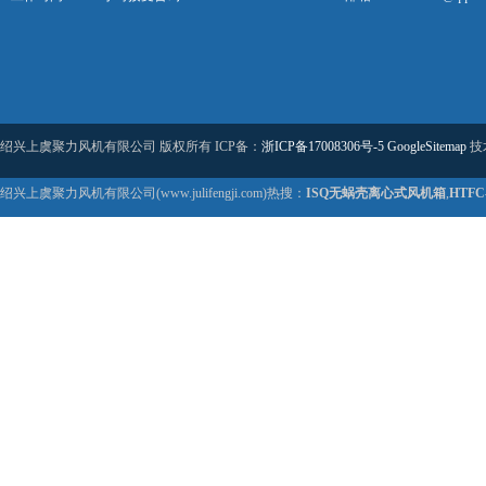
绍兴上虞聚力风机有限公司 版权所有 ICP备：
浙ICP备17008306号-5
GoogleSitemap
技
绍兴上虞聚力风机有限公司(www.julifengji.com)热搜：
ISQ无蜗壳离心式风机箱
,
HTF