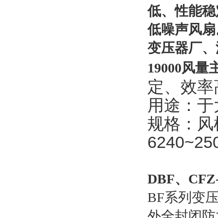
低、性能稳
低噪声风扇
变压器厂、
19000风
定、效率
用途：于
规格：风
6240~2
DBF、CF
BF系列变
外全封闭防