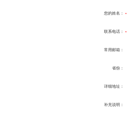
您的姓名：
联系电话：
常用邮箱：
省份：
详细地址：
补充说明：