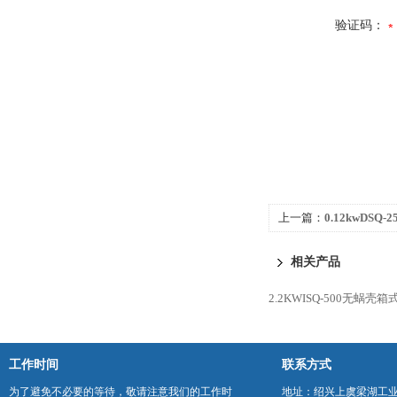
验证码：
上一篇：
0.12kwDS
心风机箱
相关产品
2.2KWISQ-500无蜗壳
工作时间
联系方式
为了避免不必要的等待，敬请注意我们的工作时
地址：绍兴上虞梁湖工