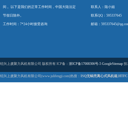
间 。以下是我们的正常工作时间，中国大陆法定
联系人：陆小姐
节假日除外。
联系QQ：595337645
工作时间：7*24小时接受咨询
邮箱：595337645@qq.co
绍兴上虞聚力风机有限公司 版权所有 ICP备：
浙ICP备17008306号-5
GoogleSitemap
技
绍兴上虞聚力风机有限公司(www.julifengji.com)热搜：
ISQ无蜗壳离心式风机箱
,
HTF