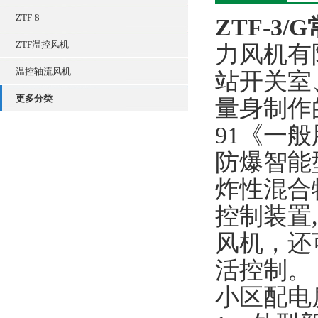
ZTF-8
ZTF-3
ZTF温控风机
力风机有
温控轴流风机
站开关室
更多分类
量身制作的
91《一
防爆智能
炸性混合物
控制装置
风机，还
活控制。
小区配电