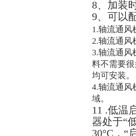
8、加装
9、可以
1.轴流通风
2.轴流通
3.轴流通
料不需要很
均可安装。
4.轴流通
域。
11 .低
器处于“
30°C，