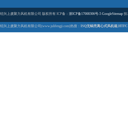
绍兴上虞聚力风机有限公司 版权所有 ICP备：
浙ICP备17008306号-5
GoogleSitemap
技
绍兴上虞聚力风机有限公司(www.julifengji.com)热搜：
ISQ无蜗壳离心式风机箱
,
HTF