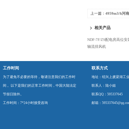
上一篇：
4959m3/
风机配金属百叶
相关产品
NDF-7F/ZS配电房高
轴流排风机
工作时间
联系方式
为了避免不必要的等待，敬请注意我们的工作时
地址：绍兴上虞梁湖工
间 。以下是我们的正常工作时间，中国大陆法定
联系人：陆小姐
节假日除外。
联系QQ：595337645
工作时间：7*24小时接受咨询
邮箱：595337645@qq.co