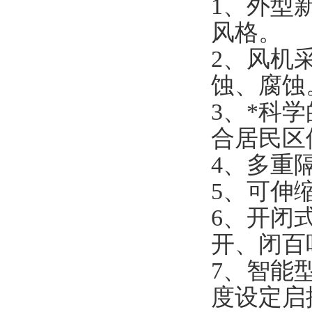
1、外型
风格。
2、风机
蚀、腐蚀
3、*科
合居民区
4、多重
5、可伸
6、开闭
开、闭百
7、智能
度设定启