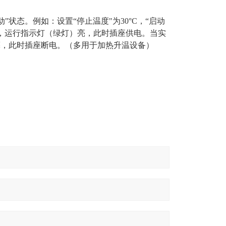
动"状态。例如：设置“停止温度"为30°C，“启动
器开启，运行指示灯（绿灯）亮，此时插座供电。当实
亮，此时插座断电。
（多用于加热升温设备）