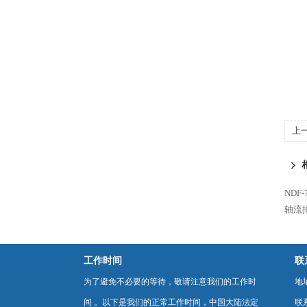
上
扇
ND
轴流
工作时间
联
为了避免不必要的等待，敬请注意我们的工作时
地
间 。以下是我们的正常工作时间，中国大陆法定
联