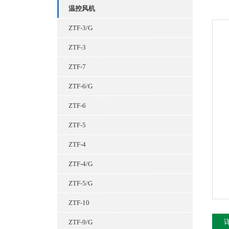
温控风机
ZTF-3/G
ZTF-3
ZTF-7
ZTF-6/G
ZTF-6
ZTF-5
ZTF-4
ZTF-4/G
ZTF-5/G
ZTF-10
ZTF-9/G