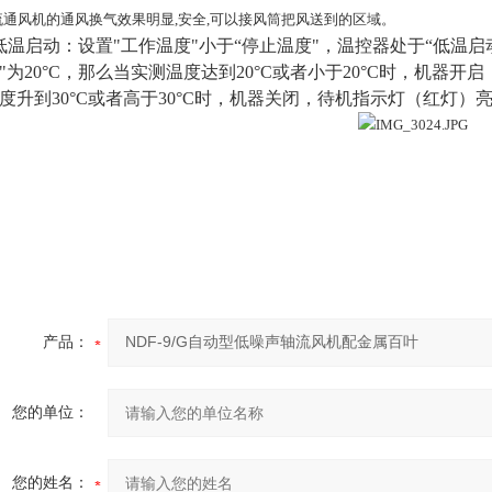
轴流通风机的通风换气效果明显,安全,可以接风筒把风送到的区域。
 .低温启动：设置"工作温度"小于“停止温度"，温控器处于“低温启
"为20°C，那么当实测温度达到20°C或者小于20°C时，机
度升到30°C或者高于30°C时，机器关闭，待机指示灯（红灯）
产品：
您的单位：
您的姓名：