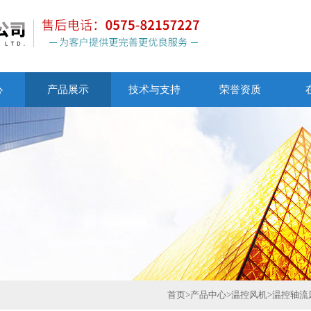
心
产品展示
技术与支持
荣誉资质
首页
>
产品中心
>
温控风机
>
温控轴流