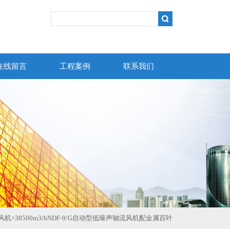
在线留言
工程案例
联系我们
风机
>
38500m3/hNDF-9/G自动型低噪声轴流风机配金属百叶