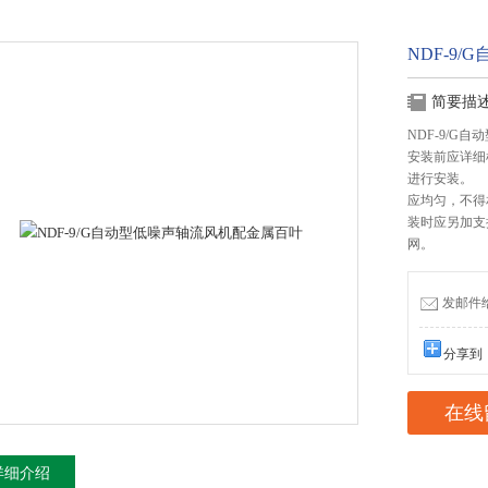
NDF-9
简要描
NDF-9/
安装前应详细
进行安装。 
应均匀，不得
装时应另加支
网。
发邮件给我
分享到
在线
详细介绍