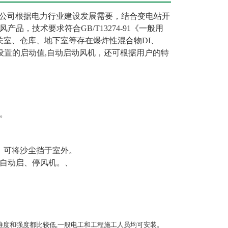
公司根据电力行业建设发展需要，结合变电站开
，技术要求符合GB/T13274-91《一般用
关室、仓库、地下室等存在爆炸性混合物DI、
到预设置的启动值,自动启动风机，还可根据用户的特
。
，可将沙尘挡于室外。
,自动启、停风机。、
装难度和强度都比较低,一般电工和工程施工人员均可安装。