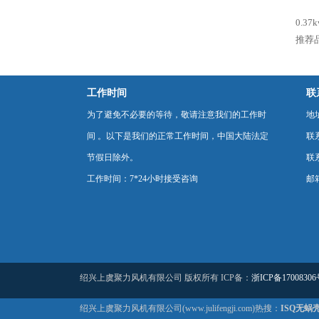
0.3
推荐
工作时间
联
为了避免不必要的等待，敬请注意我们的工作时
地
间 。以下是我们的正常工作时间，中国大陆法定
联
节假日除外。
联系
工作时间：7*24小时接受咨询
邮箱
绍兴上虞聚力风机有限公司 版权所有 ICP备：
浙ICP备17008306
绍兴上虞聚力风机有限公司(www.julifengji.com)热搜：
ISQ无蜗