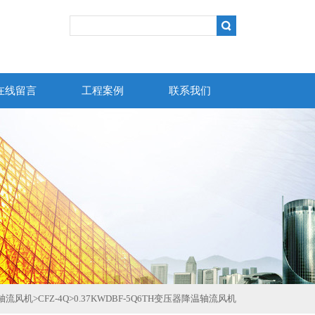
在线留言
工程案例
联系我们
器轴流风机
>
CFZ-4Q
>
0.37KWDBF-5Q6TH变压器降温轴流风机