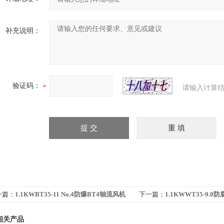
补充说明：
验证码：
请输入计算结
一篇：
1.1KWBT35-11 No.4防爆BT4轴流风机
下一篇：
1.1KWWT35-9
式带网
通风机 通风设施
相关产品