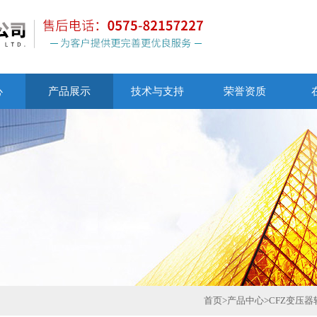
心
产品展示
技术与支持
荣誉资质
首页
>
产品中心
>
CFZ变压