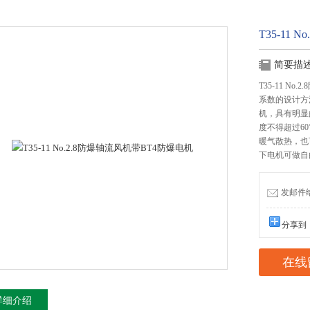
T35-11
简要描
T35-11 
系数的设计方
机，具有明显
度不得超过6
暖气散热，也
下电机可做自
发邮件给我
分享到
在线
详细介绍