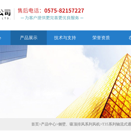
心
产品展示
技术与支持
荣誉资质
首页
>
产品中心
>
侧壁、吸顶排风系列风机
>
T35系列轴流式