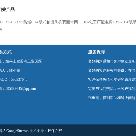
轴流通风机
消防排烟风机
相关产品
kwBT35-11-3.55防爆CT4壁式轴流风机双面带网
1.1kw化工厂配电房T35-7.1-
网
系方式
服务保障
址：绍兴上虞梁湖工业园区
良好的沟通和与客户建立互相
系人：陆小姐
良好的客户服务的关键。在与
QQ：595337645
客户保持热情和友好的态度是
：595337645@qq.com
需要与我们交流，当客户找到
到重视，得到帮助和解决问题
号-5
GoogleSitemap
技术支持：
环保在线