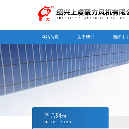
网站首页
关于我们
新闻中
产品列表
PRODUCTS LIST