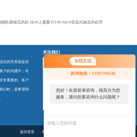
F玻璃钢防腐轴流风机
4KW上虞聚力T40-№8.0管道式轴流风机带
关注我们
在线交流
信任的关系是提供
客户的沟通中，对
咨询热线：13587394548
非常重要的。客户
我们时，是希望得
您好！欢迎前来咨询，很高兴为您
服务，请问您要咨询什么问题呢？
。
您好，看您停留很久了，是否找到
了需求产品，您可以直接在线与我
联系！
返回首页
关于我们
联系我们
管理登陆