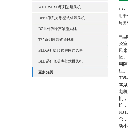
WEX/WEXD系列边墙风机
T35
用于
DFBZ系列方形壁式轴流风机
角度
DZ系列低噪声轴流风机
产品
T35系列轴流式通风机
公室
风扇
BLD系列吸顶式房间通风器
体。
BLB系列低噪声壁式排风机
用隔
压。
更多分类
T3
本系
电机
机，
机，
FB
念，
动小