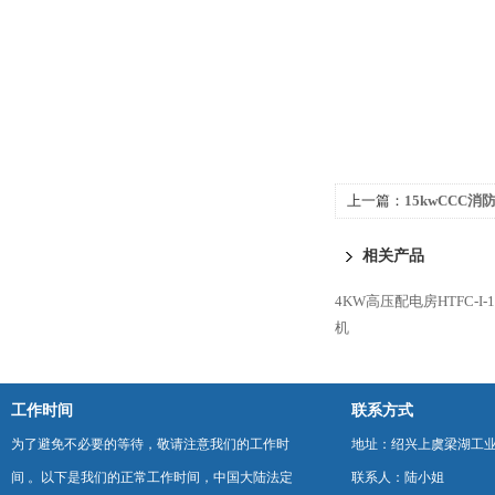
上一篇：
15kwCCC消
式排烟风机
相关产品
4KW高压配电房HTFC-I-
机
工作时间
联系方式
为了避免不必要的等待，敬请注意我们的工作时
地址：绍兴上虞梁湖工
间 。以下是我们的正常工作时间，中国大陆法定
联系人：陆小姐