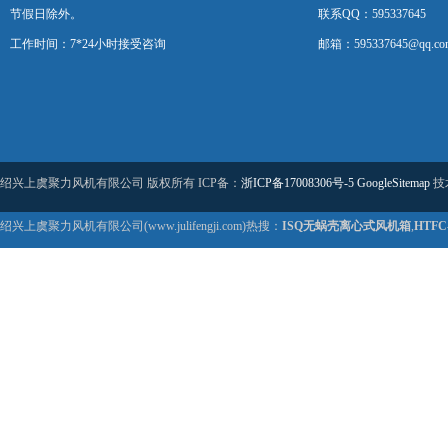
节假日除外。
联系QQ：595337645
工作时间：7*24小时接受咨询
邮箱：595337645@qq.co
绍兴上虞聚力风机有限公司 版权所有 ICP备：
浙ICP备17008306号-5
GoogleSitemap
技
绍兴上虞聚力风机有限公司(www.julifengji.com)热搜：
ISQ无蜗壳离心式风机箱
,
HTF