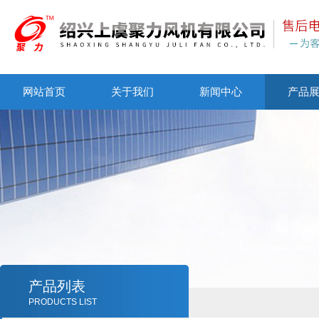
网站首页
关于我们
新闻中心
产品
产品列表
PRODUCTS LIST