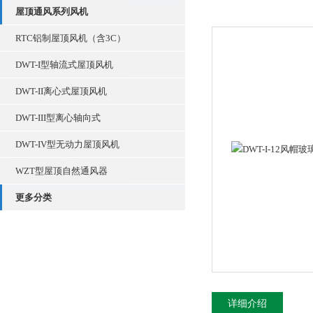
屋顶通风系列风机
RTC铝制屋顶风机（含3C）
DWT-I型轴流式屋顶风机
DWT-II离心式屋顶风机
DWT-III型离心轴向式
DWT-IV型无动力屋顶风机
WZT型屋顶自然通风器
更多分类
详细介绍