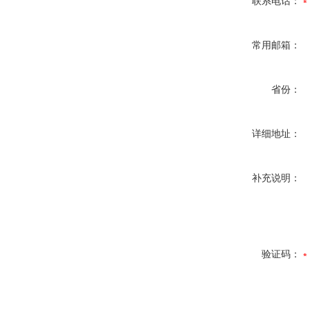
联系电话：
常用邮箱：
省份：
详细地址：
补充说明：
验证码：