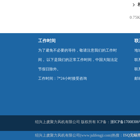
0.7
工作时间
联
为了避免不必要的等待，敬请注意我们的工作时
地
间 。以下是我们的正常工作时间，中国大陆法定
联
节假日除外。
联系
工作时间：7*24小时接受咨询
邮箱
绍兴上虞聚力风机有限公司 版权所有 ICP备：
浙ICP备17008306
绍兴上虞聚力风机有限公司(www.julifengji.com)热搜：
ISQ无蜗