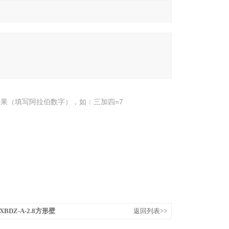
果（填写阿拉伯数字），如：三加四=7
XBDZ-A-2.8方形壁
返回列表>>