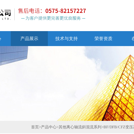
心
产品展示
技术与支持
荣誉资质
首页
>
产品中心
>
其他离心轴流斜混流系列
>
BF/DFB/CFZ变