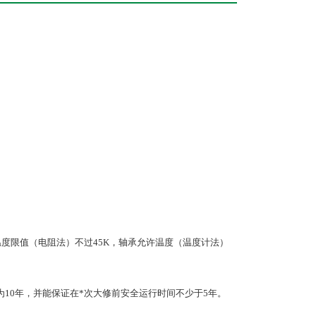
的温度限值（电阻法）不过45K，轴承允许温度（温度计法）
为10年，并能保证在*次大修前安全运行时间不少于5年。