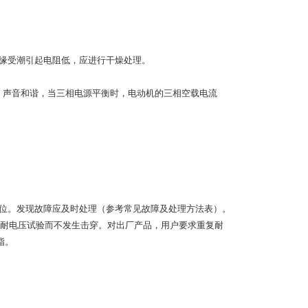
因绝缘受潮引起电阻低，应进行干燥处理。
快、声音和谐，当三相电源平衡时，电动机的三相空载电流
。
各部位。发现故障应及时处理（参考常见故障及处理方法表）。
n的耐电压试验而不发生击穿。对出厂产品，用户要求重复耐
脂。