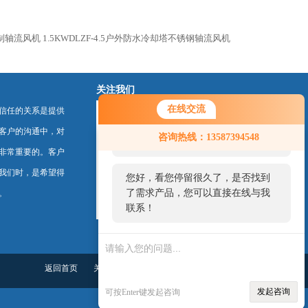
钢制轴流风机
1.5KWDLZF-4.5户外防水冷却塔不锈钢轴流风机
关注我们
在线交流
信任的关系是提供
您好！欢迎前来咨询，很高兴为您
客户的沟通中，对
咨询热线：13587394548
服务，请问您要咨询什么问题呢？
非常重要的。客户
我们时，是希望得
您好，看您停留很久了，是否找到
了需求产品，您可以直接在线与我
。
联系！
返回首页
关于我们
联系我们
管理登陆
发起咨询
可按Enter键发起咨询