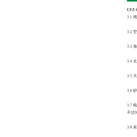
CFZ
3.1
3.
3.3
3.4
3.5
3.
3.
不过9
3.