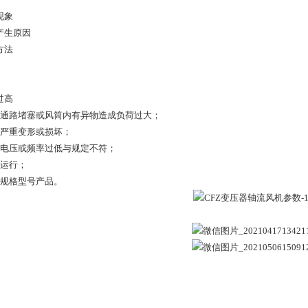
现象
产生原因
方法
过高
气通路堵塞或风筒内有异物造成负荷过大；
轮严重变形或损坏；
源电压或频率过低与规定不符；
相运行；
殊规格型号产品。