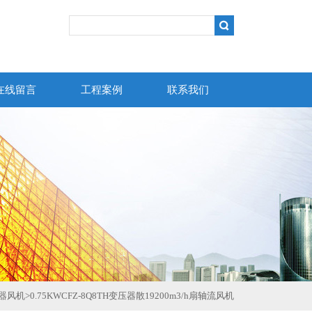
在线留言
工程案例
联系我们
压器风机
>
0.75KWCFZ-8Q8TH变压器散19200m3/h扇轴流风机