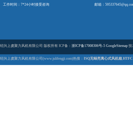
工作时间：7*24小时接受咨询
邮箱：595337645@qq.co
绍兴上虞聚力风机有限公司 版权所有 ICP备：
浙ICP备17008306号-5
GoogleSitemap
技
绍兴上虞聚力风机有限公司(www.julifengji.com)热搜：
ISQ无蜗壳离心式风机箱
,
HTF