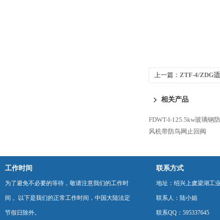
上一篇：
ZTF-4/Z
排风机
相关产品
FDWT-I-125.5kw
风机带防鸟网止回阀
工作时间
联系方式
为了避免不必要的等待，敬请注意我们的工作时
地址：绍兴上虞梁湖工
间 。以下是我们的正常工作时间，中国大陆法定
联系人：陆小姐
节假日除外。
联系QQ：595337645