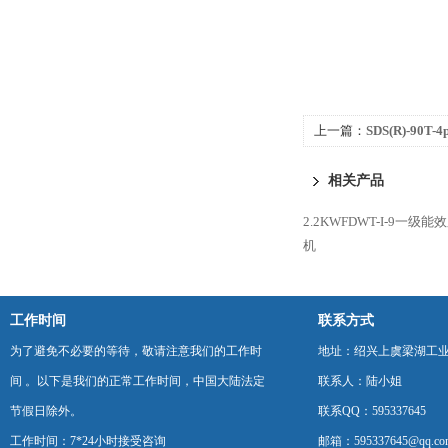
上一篇：
SDS(R)-90
装排烟轴流风机
相关产品
2.2KWFDWT-I-9一
机
工作时间
联系方式
为了避免不必要的等待，敬请注意我们的工作时
地址：绍兴上虞梁湖工
间 。以下是我们的正常工作时间，中国大陆法定
联系人：陆小姐
节假日除外。
联系QQ：595337645
工作时间：7*24小时接受咨询
邮箱：595337645@qq.co