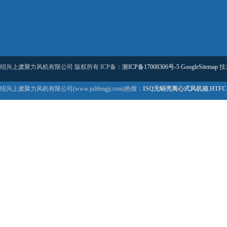
绍兴上虞聚力风机有限公司 版权所有 ICP备：
浙ICP备17008306号-5
GoogleSitemap
技
绍兴上虞聚力风机有限公司(www.julifengji.com)热搜：
ISQ无蜗壳离心式风机箱
,
HTF