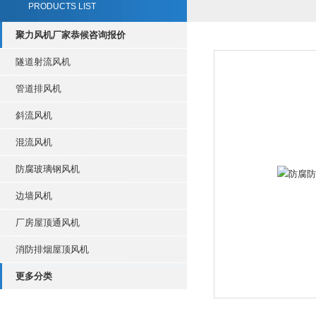
PRODUCTS LIST
聚力风机厂家恭候咨询报价
隧道射流风机
管道排风机
斜流风机
混流风机
防腐玻璃钢风机
边墙风机
厂房屋顶通风机
消防排烟屋顶风机
更多分类