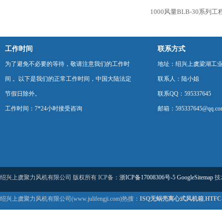
1000风量BLB-30系
工作时间
联系方式
为了避免不必要的等待，敬请注意我们的工作时
地址：绍兴上虞梁湖工
间 。以下是我们的正常工作时间，中国大陆法定
联系人：陆小姐
节假日除外。
联系QQ：595337645
工作时间：7*24小时接受咨询
邮箱：595337645@qq.co
绍兴上虞聚力风机有限公司 版权所有 ICP备：
浙ICP备17008306号-5
GoogleSitemap
技
绍兴上虞聚力风机有限公司(www.julifengji.com)热搜：
ISQ无蜗壳离心式风机箱
,
HTF